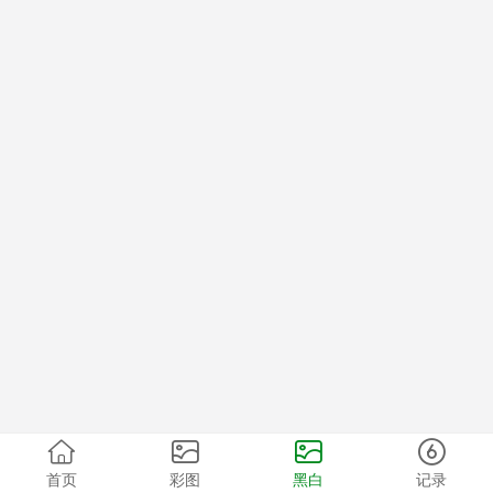
首页
彩图
黑白
记录