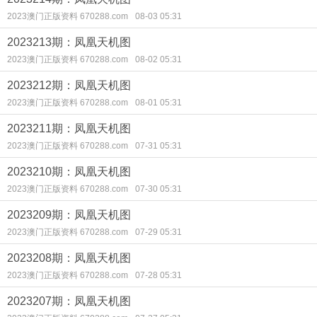
2023澳门正版资料 670288.com
08-03 05:31
2023213期：凤凰天机图
2023澳门正版资料 670288.com
08-02 05:31
2023212期：凤凰天机图
2023澳门正版资料 670288.com
08-01 05:31
2023211期：凤凰天机图
2023澳门正版资料 670288.com
07-31 05:31
2023210期：凤凰天机图
2023澳门正版资料 670288.com
07-30 05:31
2023209期：凤凰天机图
2023澳门正版资料 670288.com
07-29 05:31
2023208期：凤凰天机图
2023澳门正版资料 670288.com
07-28 05:31
2023207期：凤凰天机图