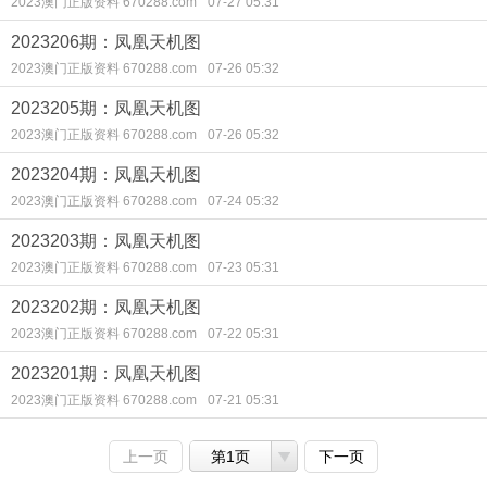
2023澳门正版资料 670288.com
07-27 05:31
2023206期：凤凰天机图
2023澳门正版资料 670288.com
07-26 05:32
2023205期：凤凰天机图
2023澳门正版资料 670288.com
07-26 05:32
2023204期：凤凰天机图
2023澳门正版资料 670288.com
07-24 05:32
2023203期：凤凰天机图
2023澳门正版资料 670288.com
07-23 05:31
2023202期：凤凰天机图
2023澳门正版资料 670288.com
07-22 05:31
2023201期：凤凰天机图
2023澳门正版资料 670288.com
07-21 05:31
上一页
第1页
下一页