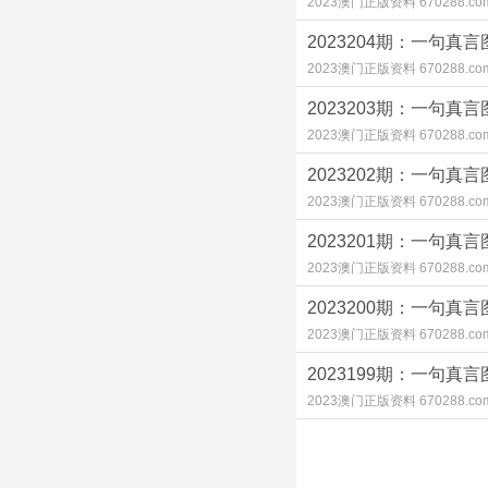
2023澳门正版资料 670288.co
2023204期：一句真言
2023澳门正版资料 670288.co
2023203期：一句真言
2023澳门正版资料 670288.co
2023202期：一句真言
2023澳门正版资料 670288.co
2023201期：一句真言
2023澳门正版资料 670288.co
2023200期：一句真言
2023澳门正版资料 670288.co
2023199期：一句真言
2023澳门正版资料 670288.co