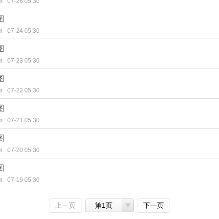
m
07-26 05:30
图
m
07-24 05:30
图
m
07-23 05:30
图
m
07-22 05:30
图
m
07-21 05:30
图
m
07-20 05:30
图
m
07-19 05:30
上一页
第1页
下一页